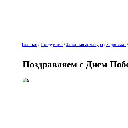
Главная
/
Продукция
/
Запорная арматура
/
Задвижки
Поздравляем с Днем Побе