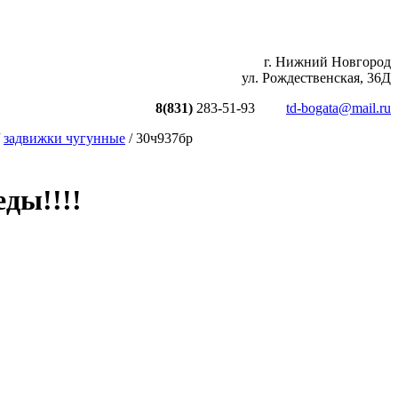
г. Нижний Новгород
ул. Рождественская, 36Д
8(831)
283-51-93
td-bogata@mail.ru
/
задвижки чугунные
/ 30ч937бр
ды!!!!