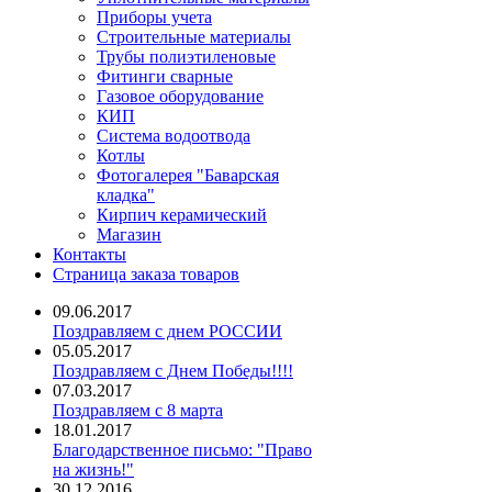
Приборы учета
Строительные материалы
Трубы полиэтиленовые
Фитинги сварные
Газовое оборудование
КИП
Система водоотвода
Котлы
Фотогалерея "Баварская
кладка"
Кирпич керамический
Магазин
Контакты
Страница заказа товаров
09.06.2017
Поздравляем с днем РОССИИ
05.05.2017
Поздравляем с Днем Победы!!!!
07.03.2017
Поздравляем с 8 марта
18.01.2017
Благодарственное письмо: "Право
на жизнь!"
30.12.2016